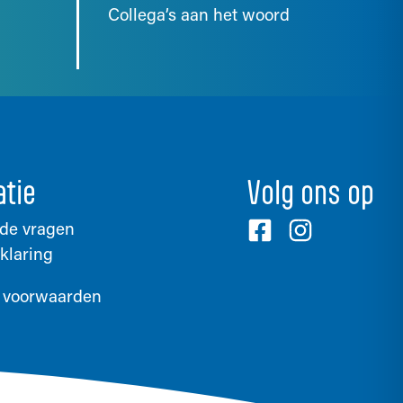
Collega’s aan het woord
atie
Volg ons op
lde vragen
klaring
 voorwaarden