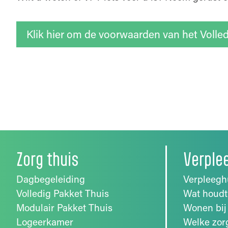
Klik hier om de voorwaarden van het Volle
Zorg thuis
Verple
Dagbegeleiding
Verpleegh
Volledig Pakket Thuis
Wat houdt
Modulair Pakket Thuis
Wonen bij
Logeerkamer
Welke zor