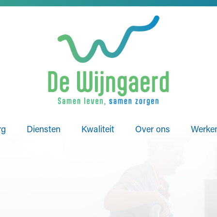
rg
Diensten
Kwaliteit
Over ons
Werken