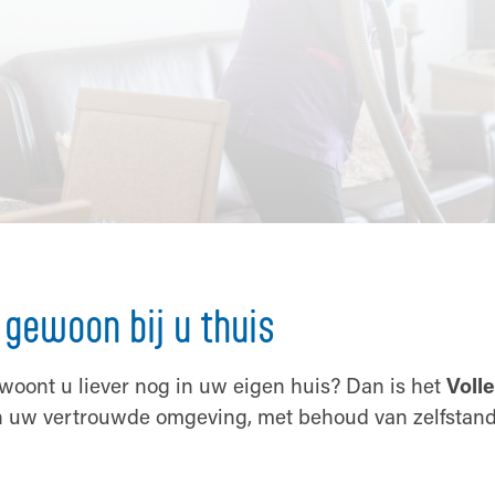
 gewoon bij u thuis
r woont u liever nog in uw eigen huis? Dan is het
Voll
 in uw vertrouwde omgeving, met behoud van zelfstand