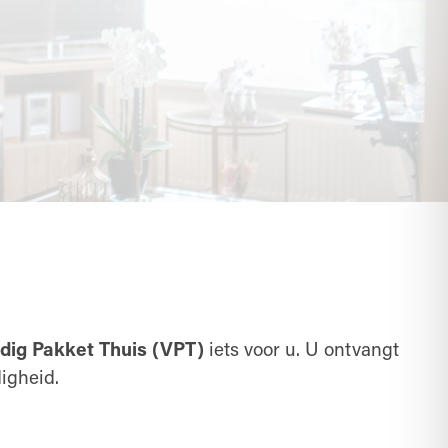
edig Pakket Thuis (VPT)
iets voor u. U ontvangt
igheid.