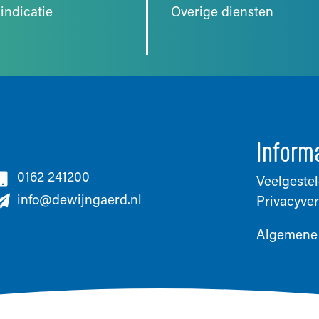
indicatie
Overige diensten
Inform
0162 241200
Veelgeste
info@dewijngaerd.nl
Privacyver
Algemene