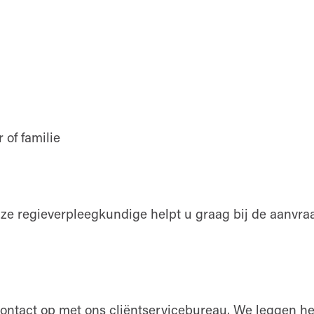
of familie
ze regieverpleegkundige helpt u graag bij de aanvraa
contact op met ons cliëntservicebureau. We leggen het