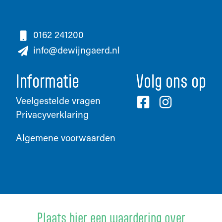
0162 241200
info@dewijngaerd.nl
Informatie
Volg ons op
Veelgestelde vragen
Privacyverklaring
Algemene voorwaarden
Plaats hier een waardering over