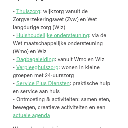
•
Thuiszorg
: wijkzorg vanuit de
Zorgverzekeringswet (Zvw) en Wet
langdurige zorg (Wlz)
•
Huishoudelijke ondersteuning
: via de
Wet maatschappelijke ondersteuning
(Wmo) en Wlz
•
Dagbegeleiding
: vanuit Wmo en Wlz
•
Verpleeghuiszorg
: wonen in kleine
groepen met 24-uurszorg
•
Service Plus Diensten
: praktische hulp
en service aan huis
• Ontmoeting & activiteiten: samen eten,
bewegen, creatieve activiteiten en een
actuele agenda