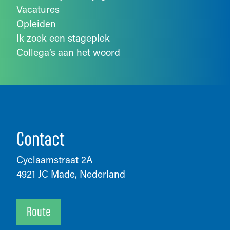
Vacatures
Opleiden
Ik zoek een stageplek
Collega’s aan het woord
Contact
Cyclaamstraat 2A
4921 JC Made, Nederland
Route